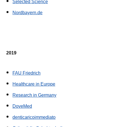
Selected Science
Nordbayern.de
2019
FAU Friedrich
Healthcare in Europe
Research in Germany
DoveMed
denticaricoimmediato