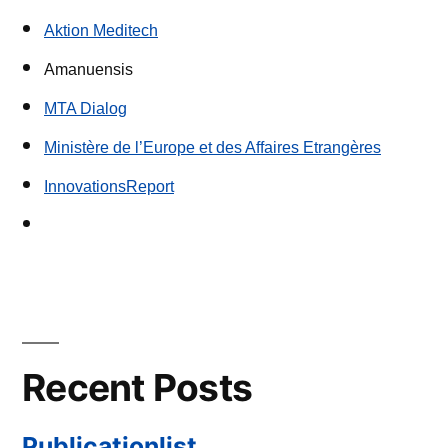
Aktion Meditech
Amanuensis
MTA Dialog
Ministère de l’Europe et des Affaires Etrangères
InnovationsReport
Recent Posts
Publicationlist